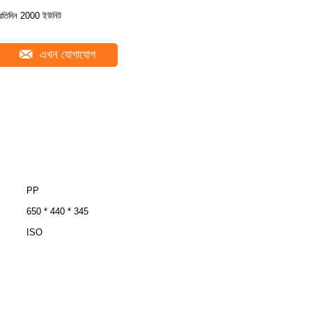
্রতিদিন 2000 ইউনিট
এখন যোগাযোগ
PP
650 * 440 * 345
ISO