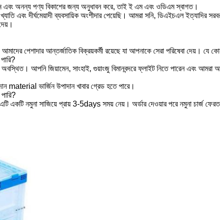
নতুন এবং অনন্য পণ্য বিকাশের জন্য অনুধাবন করে, তাই ই এম এবং ওডিএম স্বাগত।
খ্যাতি এবং দীর্ঘমেয়াদী ব্যবসায়িক অংশীদার পেয়েছি।
আমরা সনি, ডিএইচএল ইত্যাদির সরব
 দেয়।
মাদের পেশাদার আন্তর্জাতিক বিক্রয়কর্মী রয়েছে যা আপনাকে সেরা পরিষেবা দেয়। যে কোন
 পারি?
তে অবস্থিত। আপনি জিয়ামেন, সাংহাই, গুয়াংজু বিমানবন্দরে ফ্লাইট নিতে পারেন এবং আমরা
পাদান material ভার্জিন উপাদান খাবার গ্রেড হতে পারে।
 পারি?
ি একটি নমুনা সাজিয়ে প্রায় 3-5days সময় নেয়। অর্ডার দেওয়ার পরে নমুনা চার্জ ফেরত