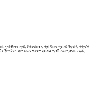
, প্লাস্টিকের ক্রেট, টার্নওভার বক্স, প্লাস্টিকের প্যালেট ইত্যাদি, পণ্যগুলি
দির শিল্পগুলিতে ব্যাপকভাবে প্রয়োগ হয় এবং প্লাস্টিকের প্যালেট, ক্রেট,