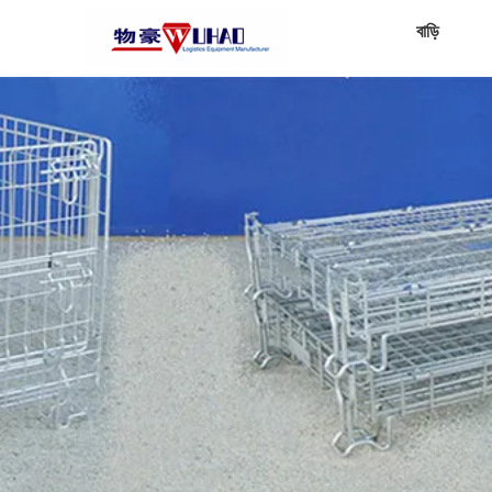
বাড়ি