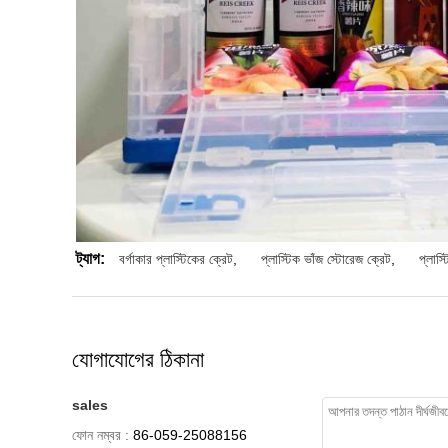
ট্যাগ:
বর্গাকার প্লাস্টিকের ক্রেট
,
প্লাস্টিক ভাঁজ স্টোরেজ ক্রেট
,
প্লাস্
যোগাযোগের ঠিকানা
sales
ফোন নম্বর :
86-059-25088156