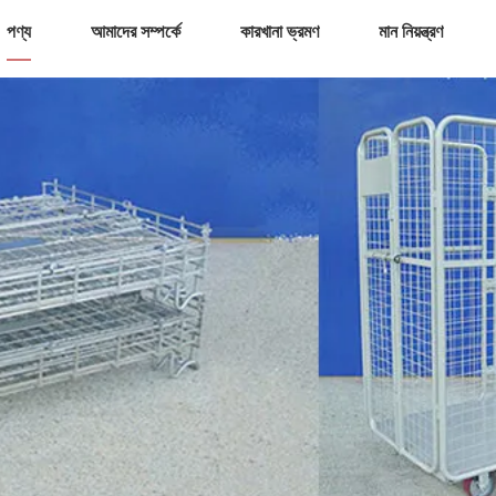
পণ্য
আমাদের সম্পর্কে
কারখানা ভ্রমণ
মান নিয়ন্ত্রণ