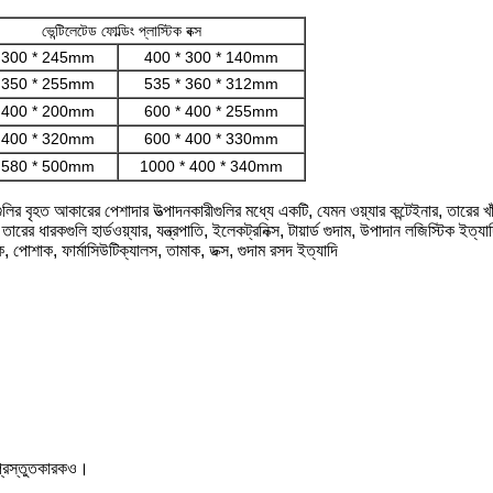
ভেন্টিলেটেড ফোল্ডিং প্লাস্টিক বক্স
 300 * 245mm
400 * 300 * 140mm
 350 * 255mm
535 * 360 * 312mm
 400 * 200mm
600 * 400 * 255mm
 400 * 320mm
600 * 400 * 330mm
 580 * 500mm
1000 * 400 * 340mm
মগুলির বৃহত আকারের পেশাদার উত্পাদনকারীগুলির মধ্যে একটি, যেমন ওয়্যার কন্টেইনার, তারের খাঁচা
ের ধারকগুলি হার্ডওয়্যার, যন্ত্রপাতি, ইলেকট্রনিক্স, টায়ার্ড গুদাম, উপাদান লজিস্টিক ইত্যা
নিক, পোশাক, ফার্মাসিউটিক্যালস, তামাক, ডক্স, গুদাম রসদ ইত্যাদি
 প্রস্তুতকারকও।