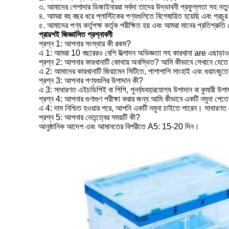
৩. আমাদের পেশাদার ডিজাইনাররা সর্বদা তাদের উদ্ভাবনী প্রফুল্লতা সহ 
৪. আমরা বহু বছর ধরে প্লাস্টিকের পণ্যগুলিতে বিশেষায়িত হয়েছি এবং প্রচুর 
৫. আমাদের পণ্য কর্তৃপক্ষ কর্তৃক পরীক্ষিত হয় এবং আমরা মানের প্রতিশ্রুতি
প্রায়শই জিজ্ঞাসিত প্রশ্নাবলী
প্রশ্ন 1: আপনার সংস্থার কী রকম?
এ 1: আমরা 10 বছরেরও বেশি উত্পাদন অভিজ্ঞতা সহ কারখানা are এছাড়াও আ
প্রশ্ন 2: আপনার কারখানাটি কোথায় অবস্থিত? আমি কীভাবে সেখানে যেতে
এ 2: আমাদের কারখানাটি জিয়ামেন সিটিতে, পাশাপাশি সাংহাই এবং গুয়াংজু
প্রশ্ন 3: আপনার পণ্যগুলির উপাদান কী?
এ 3: সাধারণত এইচডিপিই বা পিপি, পুনর্ব্যবহারযোগ্য উপাদান বা কুমারী উ
প্রশ্ন 4: আপনার গুণাগুণ পরীক্ষা করার জন্য আমি কীভাবে একটি নমুনা পেতে
এ 4: দাম নিশ্চিত হওয়ার পরে, আপনি একটি নমুনা চাইতে পারেন। সাধারণত এট
প্রশ্ন 5: আপনার নেতৃত্বের সময়টি কী?
আনুষ্ঠানিক আদেশ এবং আমানতের বিপরীতে A5: 15-20 দিন।