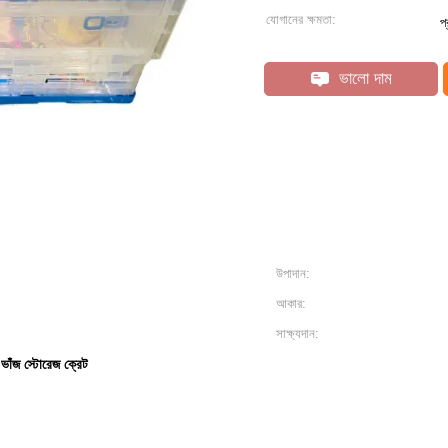
যোগানের ক্ষমতা:
প
ভালো দাম
উপাদান:
আকার:
সাক্ষ্যদান:
 ভাঁজ স্টোরেজ ক্রেট